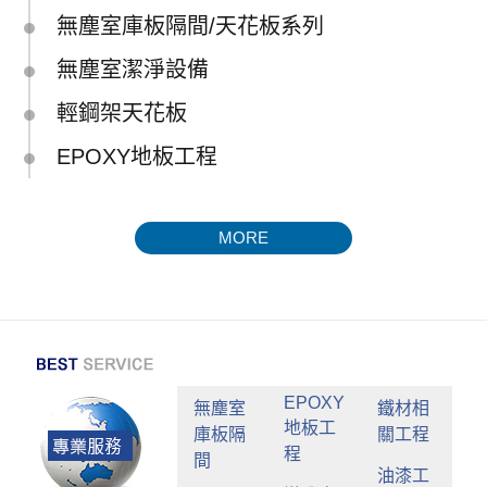
無塵室庫板隔間/天花板系列
無塵室潔淨設備
輕鋼架天花板
EPOXY地板工程
MORE
EPOXY
無塵室
鐵材相
地板工
庫板隔
關工程
程
間
油漆工