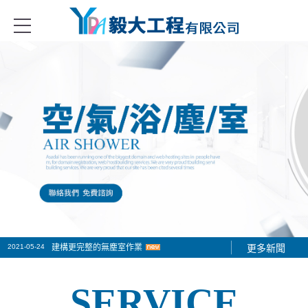
塵無菌室隔間系列、庫板門、冷凍冷藏庫的設備、無塵室的設備與耗材、
2021-05-24
建構更完整的無塵室作業
更多新聞
2021-06-01
2021-05-30
隔間庫板工程施工作業
隔間庫板價格多少
SERVICE