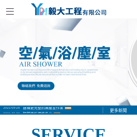
冷藏庫、金屬庫板隔間、無塵無菌室隔間系列、庫板門、冷凍冷藏庫的設
2021-05-24
建構更完整的無塵室作業
更多新聞
2021-05-30
隔間庫板價格多少
2021-06-01
隔間庫板工程施工作業
SERVICE