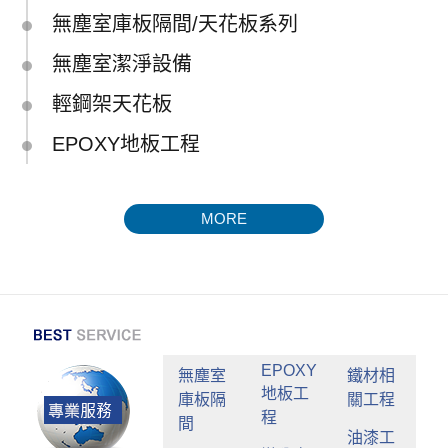
無塵室庫板隔間/天花板系列
無塵室潔淨設備
輕鋼架天花板
EPOXY地板工程
MORE
EPOXY
無塵室
鐵材相
地板工
庫板隔
關工程
程
間
油漆工