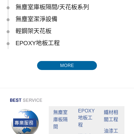
無塵室庫板隔間/天花板系列
無塵室潔淨設備
輕鋼架天花板
EPOXY地板工程
MORE
EPOXY
無塵室
鐵材相
地板工
庫板隔
關工程
程
間
油漆工