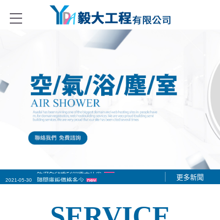
冷凍冷藏庫、金屬庫板隔間、無塵無菌室隔間系列、庫板門、冷凍冷藏庫
2021-05-24
建構更完整的無塵室作業
更多新聞
2021-05-30
隔間庫板價格多少
2021-06-01
隔間庫板工程施工作業
SERVICE