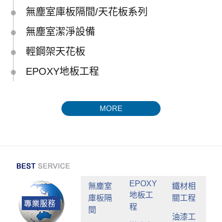
無塵室庫板隔間/天花板系列
無塵室潔淨設備
輕鋼架天花板
EPOXY地板工程
MORE
EPOXY
無塵室
鐵材相
地板工
庫板隔
關工程
程
間
油漆工