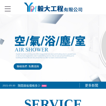
合式冷凍冷藏庫、金屬庫板隔間、無塵無菌室隔間系列、庫板門、冷凍冷
2021-05-24
建構更完整的無塵室作業
更多新聞
2021-05-30
隔間庫板價格多少
2021-06-01
隔間庫板工程施工作業
SERVICE