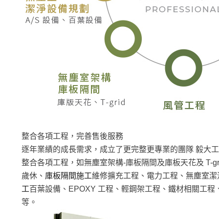
整合各項工程，完善售後服務
逐年業績的成長需求，成立了更完整更專業的團隊 毅大工
整合各項工程，如無塵室架構-庫板隔間及庫板天花及 T-g
歲休、
庫板隔間施工
維修擴充工程、電力工程、無塵室潔淨
工
百葉設備、EPOXY 工程、輕鋼架工程、鐵材相關工
等。