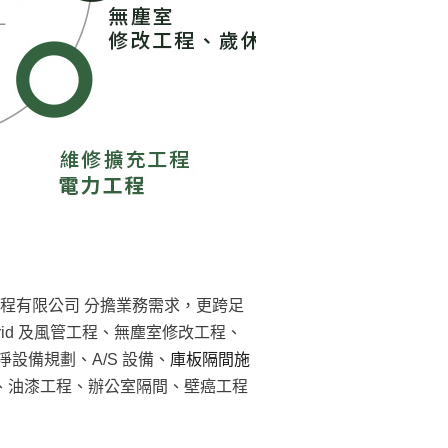
程有限公司 分擔業務需求，更跨足
rid 及風管工程、無塵室修改工程、
設備規劃、A/S 設備、
庫板隔間施
程、油漆工程、辦公室隔間、壁癌工程