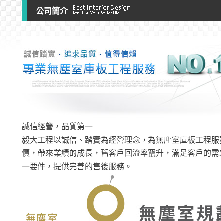
公司簡介
誠信經營，品質第一
毅大工程以誠信、踏實為經營理念，為無塵室庫板工程服務
價，帶來業績的成長，舊客戶回流率竄升，滿足客戶的需
一要件，提供完善的售後服務。