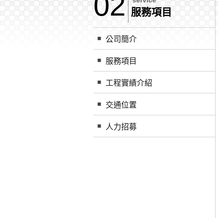
02
service
服務項目
公司簡介
服務項目
工程實績介紹
交通位置
人力招募