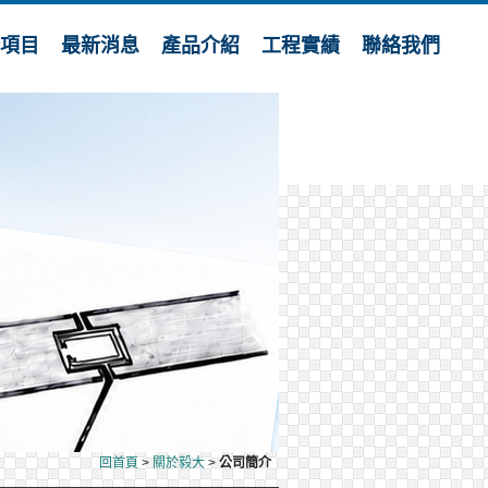
務項目
最新消息
產品介紹
工程實績
聯絡我們
回首頁
>
關於毅大
>
公司簡介