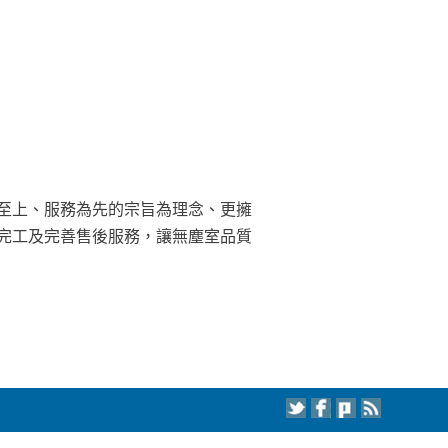
至上、服務為先的宗旨為理念、更擁
完工及完善售後服務，讓無塵室品質