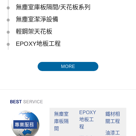
無塵室庫板隔間/天花板系列
無塵室潔淨設備
輕鋼架天花板
EPOXY地板工程
MORE
EPOXY
無塵室
鐵材相
地板工
庫板隔
關工程
程
間
油漆工