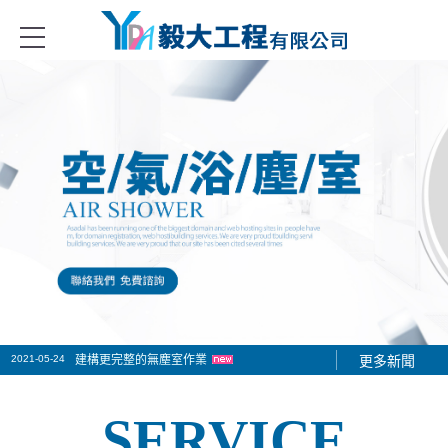
無菌室隔間系列、庫板門、冷凍冷藏庫的設備、無塵室的設備與耗材、以
2021-05-24
建構更完整的無塵室作業
更多新聞
2021-06-01
2021-05-30
隔間庫板工程施工作業
隔間庫板價格多少
SERVICE