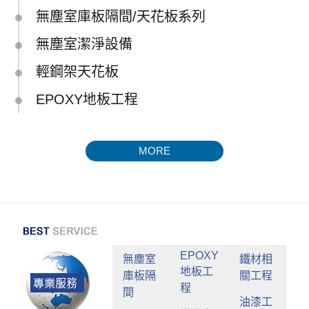
無塵室庫板隔間/天花板系列
無塵室潔淨設備
輕鋼架天花板
EPOXY地板工程
MORE
EPOXY
無塵室
鐵材相
地板工
庫板隔
關工程
程
間
油漆工