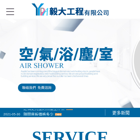
式冷凍冷藏庫、金屬庫板隔間、無塵無菌室隔間系列、庫板門、冷凍冷藏
2021-05-24
建構更完整的無塵室作業
更多新聞
2021-05-30
隔間庫板價格多少
2021-06-01
隔間庫板工程施工作業
SERVICE