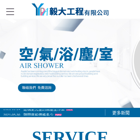
冷凍冷藏庫、金屬庫板隔間、無塵無菌室隔間系列、庫板門、冷凍冷藏庫
2021-05-24
建構更完整的無塵室作業
更多新聞
2021-05-30
隔間庫板價格多少
2021-06-01
隔間庫板工程施工作業
SERVICE