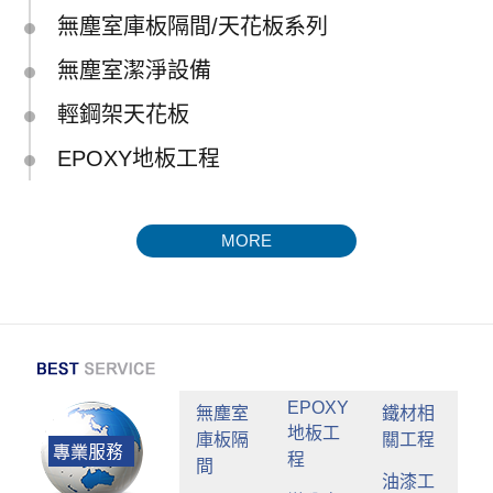
無塵室庫板隔間/天花板系列
無塵室潔淨設備
輕鋼架天花板
EPOXY地板工程
MORE
EPOXY
無塵室
鐵材相
地板工
庫板隔
關工程
程
間
油漆工