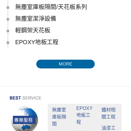
無塵室庫板隔間/天花板系列
無塵室潔淨設備
輕鋼架天花板
EPOXY地板工程
MORE
EPOXY
無塵室
鐵材相
地板工
庫板隔
關工程
程
間
油漆工