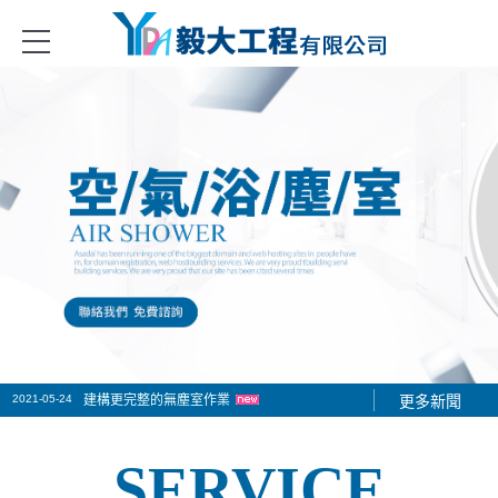
板隔間、無塵無菌室隔間系列、庫板門、冷凍冷藏庫的設備、無塵室的設
2021-05-24
建構更完整的無塵室作業
更多新聞
2021-06-01
2021-05-30
隔間庫板工程施工作業
隔間庫板價格多少
SERVICE