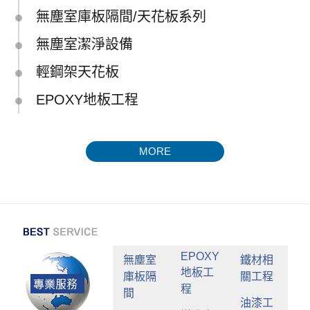
無塵室庫板隔間/天花板系列
無塵室潔淨設備
輕鋼架天花板
EPOXY地板工程
MORE
EPOXY
無塵室
鐵材相
地板工
庫板隔
關工程
程
間
油漆工