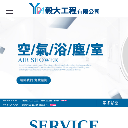
冷凍冷藏庫、金屬庫板隔間、無塵無菌室隔間系列、庫板門、冷凍冷藏庫
2021-05-24
建構更完整的無塵室作業
更多新聞
2021-05-30
隔間庫板價格多少
2021-06-01
隔間庫板工程施工作業
SERVICE